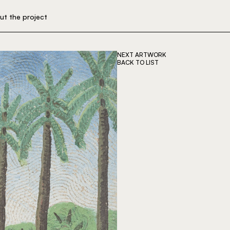
ut the project
NEXT ARTWORK
BACK TO LIST