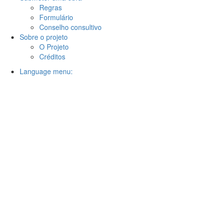
Regras
Formulário
Conselho consultivo
Sobre o projeto
O Projeto
Créditos
Language menu: