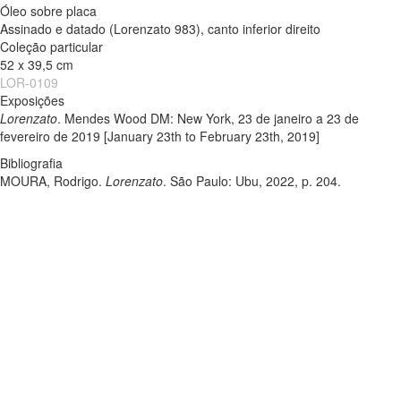
Óleo sobre placa
Assinado e datado (Lorenzato 983), canto inferior direito
Coleção particular
52 x 39,5 cm
LOR-0109
Exposições
Lorenzato
. Mendes Wood DM: New York, 23 de janeiro a 23 de
fevereiro de 2019 [January 23th to February 23th, 2019]
Bibliografia
MOURA, Rodrigo.
Lorenzato
. São Paulo: Ubu, 2022, p. 204.