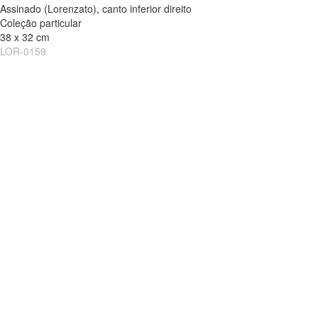
Assinado (Lorenzato), canto inferior direito
Coleção particular
38 x 32 cm
LOR-0159