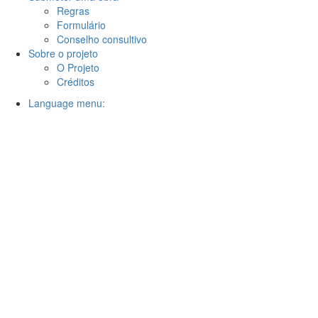
Regras
Formulário
Conselho consultivo
Sobre o projeto
O Projeto
Créditos
Language menu: