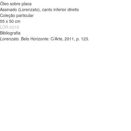
Óleo sobre placa
Assinado (Lorenzato), canto inferior direito
Coleção particular
55 x 50 cm
LOR-0218
Bibliografia
Lorenzato
. Belo Horizonte: C/Arte, 2011, p. 123.