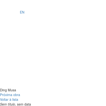
EN
Ding Musa
Próxima obra
Voltar à lista
Sem título
, sem data