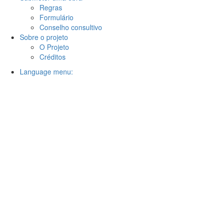
Regras
Formulário
Conselho consultivo
Sobre o projeto
O Projeto
Créditos
Language menu: