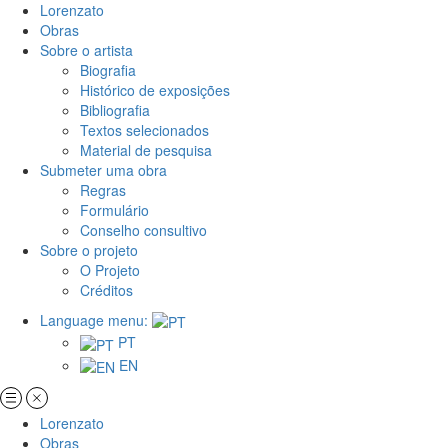
Lorenzato
Obras
Sobre o artista
Biografia
Histórico de exposições
Bibliografia
Textos selecionados
Material de pesquisa
Submeter uma obra
Regras
Formulário
Conselho consultivo
Sobre o projeto
O Projeto
Créditos
Language menu:
PT
EN
Lorenzato
Obras