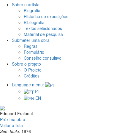
Sobre o artista
Biografia
Histórico de exposições
Bibliografia
Textos selecionados
Material de pesquisa
Submeter uma obra
Regras
Formulário
Conselho consultivo
Sobre o projeto
O Projeto
Créditos
Language menu:
PT
EN
Edouard Fraipont
Próxima obra
Voltar à lista
Sem título
, 1976