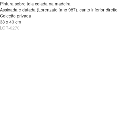
Pintura sobre tela colada na madeira
Assinada e datada (Lorenzato [ano 987), canto inferior direito
Coleção privada
38 x 40 cm
LOR-0270