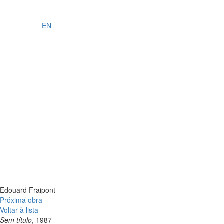
EN
Edouard Fraipont
Próxima obra
Voltar à lista
Sem título
, 1987