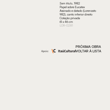
Sem título
, 1982
Papel sobre Eucatex
Assinado e datado (Lorenzato
982), canto inferior direito
Coleção privada
61 x 46 cm
LOR-0281
PRÓXIMA OBRA
VOLTAR À LISTA