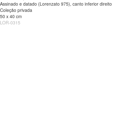
Assinado e datado (Lorenzato 975), canto inferior direito
Coleção privada
50 x 40 cm
LOR-0315