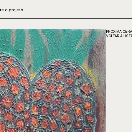
re o projeto
PRÓXIMA OBR
VOLTAR À LIST