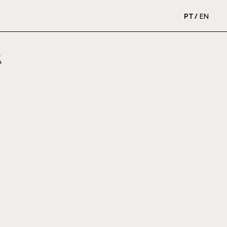
PT
EN
A
A