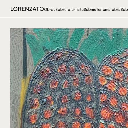
LORENZATO
Obras
Sobre o artista
Submeter uma obra
Sob