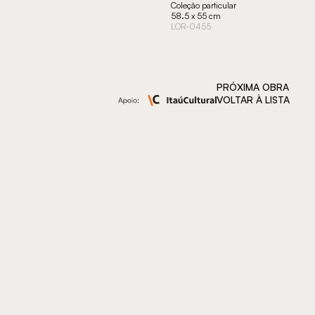
Coleção particular
58.5 x 55 cm
LOR-0455
PRÓXIMA OBRA
VOLTAR À LISTA