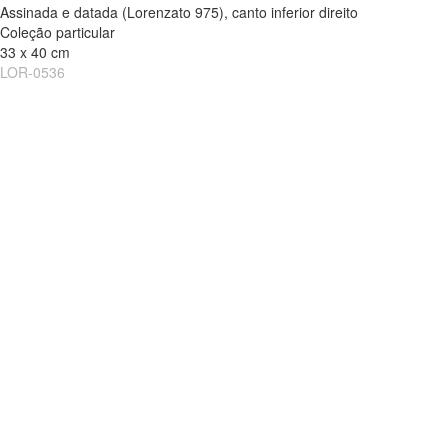
Assinada e datada (Lorenzato 975), canto inferior direito
Coleção particular
33 x 40 cm
LOR-0536