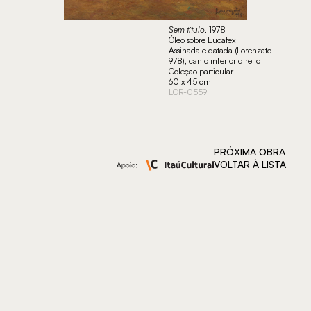
Sem título
, 1978
Óleo sobre Eucatex
Assinada e datada (Lorenzato
978), canto inferior direito
Coleção particular
60 x 45 cm
LOR-0559
PRÓXIMA OBRA
VOLTAR À LISTA