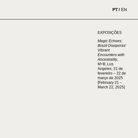
PT
EN
EXPOSIÇÕES
Magic Echoes:
Brazil Diasporas’
Vibrant
Encounters with
Ancestrality
,
M+B, Los
Angeles, 21 de
fevereiro – 22 de
março de 2025
[February 21 –
March 22, 2025]