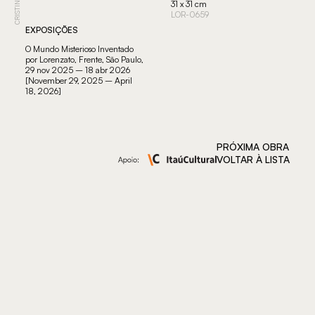
31 x 31 cm
LOR-0659
EXPOSIÇÕES
O Mundo Misterioso Inventado
por Lorenzato, Frente, São Paulo,
29 nov 2025 – 18 abr 2026
[November 29, 2025 – April
18, 2026]
PRÓXIMA OBRA
VOLTAR À LISTA