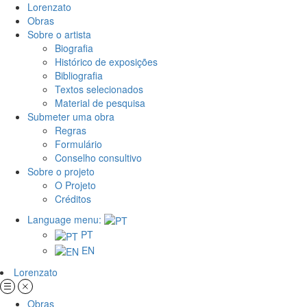
Lorenzato
Obras
Sobre o artista
Biografia
Histórico de exposições
Bibliografia
Textos selecionados
Material de pesquisa
Submeter uma obra
Regras
Formulário
Conselho consultivo
Sobre o projeto
O Projeto
Créditos
Language menu:
PT
EN
Lorenzato
Obras